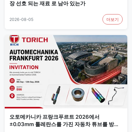
장 선호 되는 재료 로 남아 있는가
2026-08-05
더보기
오토메카니카 프랑크푸르트 2026에서
±0.03mm 톨레란스를 가진 자동차 튜브를 방문
TORICH