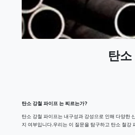
탄소
탄소 강철 파이프 는 찌르는가?
탄소 강철 파이프는 내구성과 강성으로 인해 다양한 
지 여부입니다.우리는 이 질문을 탐구하고 탄소 철강 