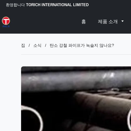
환영합니다
TORICH INTERNATIONAL LIMITED
홈
제품 소개
집
/
소식
/
탄소 강철 파이프가 녹슬지 않나요?