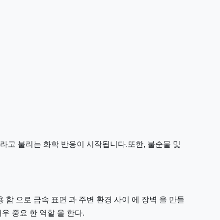
화라고 불리는 화학 반응이 시작됩니다.또한, 불순물 및
 함 으로 금속 표면 과 주변 환경 사이 에 장벽 을 만들
우 중요 한 역할 을 한다.