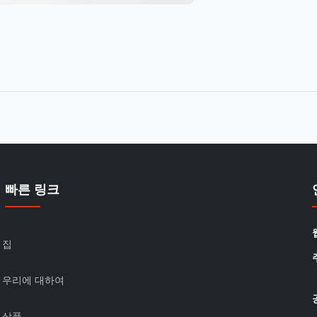
빠른 링크
집
우리에 대하여
상품