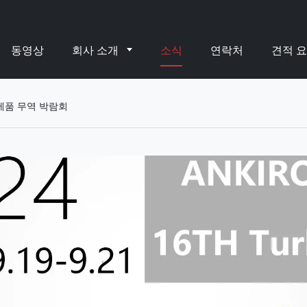
동영상
회사 소개
소식
연락처
견적 
 제품 무역 박람회