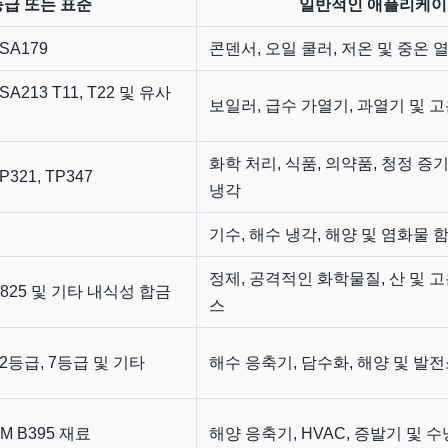
등급 또는 표준
일반적인 애플리케
 SA179
콘덴서, 오일 쿨러, 저온 및 중온
SA213 T11, T22 및 유사
보일러, 급수 가열기, 과열기 및 
화학 처리, 식품, 의약품, 청정 증
TP321, TP347
냉각
기수, 해수 냉각, 해양 및 염화물 
정제, 공격적인 화학물질, 산 및 
25, 825 및 기타 내식성 합금
스
, 2등급, 7등급 및 기타
해수 응축기, 담수화, 해양 및 발
TM B395 재료
해양 응축기, HVAC, 증발기 및 