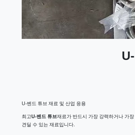
U
U-벤드 튜브 재료 및 산업 응용
최고
U-벤드 튜브
재료가 반드시 가장 강력하거나 가장 부
견딜 수 있는 재료입니다.