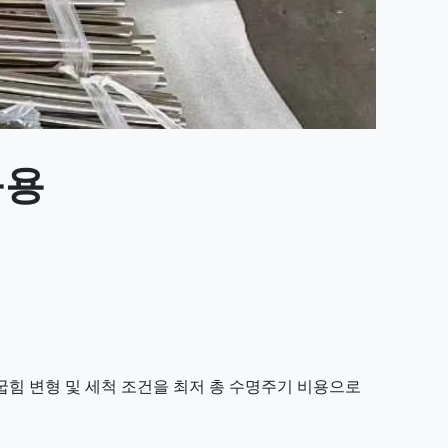
응용
 굽힘 변형 및 세척 조건을 최저 총 수명주기 비용으로