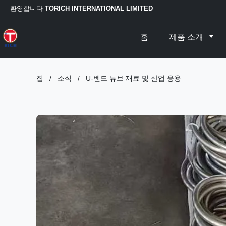
환영합니다
TORICH INTERNATIONAL LIMITED
홈
제품 소개
집
/
소식
/
U-벤드 튜브 재료 및 산업 응용