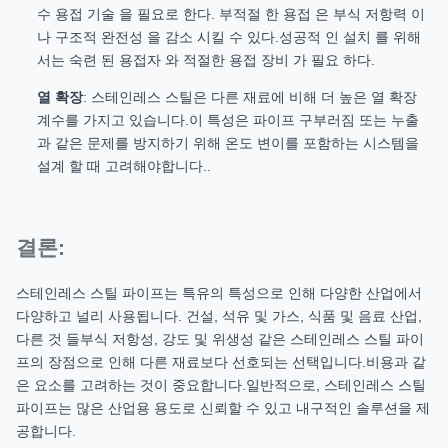
수 용접 기술 을 필요로 한다. 부적절 한 용접 은 부식 저항력 이
나 구조적 완전성 을 감소 시킬 수 있다.성공적 인 설치 를 위해
서는 숙련 된 용접자 와 적절한 용접 장비 가 필요 하다.
열 확장
: 스테인레스 스틸은 다른 재료에 비해 더 높은 열 확장
계수를 가지고 있습니다.이 특성은 파이프 구부러짐 또는 누출
과 같은 문제를 방지하기 위해 온도 변이를 포함하는 시스템을
설계 할 때 고려해야합니다..
결론:
스테인레스 스틸 파이프는 특유의 특성으로 인해 다양한 산업에서
다양하고 널리 사용됩니다. 건설, 석유 및 가스, 식품 및 음료 산업,
다른 것 들부식 저항성, 강도 및 위생성 같은 스테인레스 스틸 파이
프의 장점으로 인해 다른 재료보다 선호되는 선택입니다.비용과 같
은 요소를 고려하는 것이 중요합니다.일반적으로, 스테인레스 스틸
파이프는 많은 산업용 용도로 신뢰할 수 있고 내구적인 솔루션을 제
공합니다.