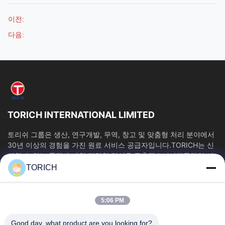
이전:
다음:
TORICH INTERNATIONAL LIMITED
토리쉬 그룹은 생산, 연구개발, 무역, 창고 및 맞춤형 처리 분야에서
30년 이상의 경험을 가진 원료 서비스 공급자입니다.TORICH는 신
뢰할 수 있는 품질에 대한 강력한 명성을 구축했습니다전문적인 서
비스와 효율적인 공급 1만 평방 미터 이상의 생산 시설, 연간...
TORICH
빠른 링크
홈
제품 소개
5:06 PM
동영상
회사 소개
Good day, what product are you looking for?