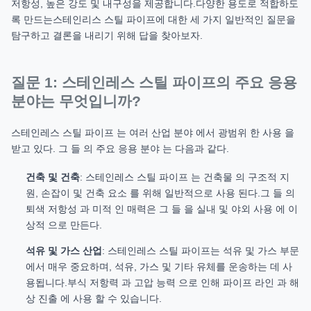
저항성, 높은 강도 및 내구성을 제공합니다.다양한 용도로 적합하도
록 만드는스테인리스 스틸 파이프에 대한 세 가지 일반적인 질문을
탐구하고 결론을 내리기 위해 답을 찾아보자.
질문 1: 스테인레스 스틸 파이프의 주요 응용
분야는 무엇입니까?
스테인레스 스틸 파이프 는 여러 산업 분야 에서 광범위 한 사용 을
받고 있다. 그 들 의 주요 응용 분야 는 다음과 같다.
건축 및 건축
: 스테인레스 스틸 파이프 는 건축물 의 구조적 지
원, 손잡이 및 건축 요소 를 위해 일반적으로 사용 된다.그 들 의
퇴색 저항성 과 미적 인 매력은 그 들 을 실내 및 야외 사용 에 이
상적 으로 만든다.
석유 및 가스 산업
: 스테인레스 스틸 파이프는 석유 및 가스 부문
에서 매우 중요하며, 석유, 가스 및 기타 유체를 운송하는 데 사
용됩니다.부식 저항력 과 고압 능력 으로 인해 파이프 라인 과 해
상 진출 에 사용 할 수 있습니다.