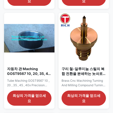
요
요
B16.5,DIN2630WN,JIS2220PL,ASTM
aluminum; brass; copper;
A182 etc Steel Grade: Stainless
carbon steel; tool steel Suface
Steel: 304,316,316Ti,321 347
treatment Blackening,
Alloy Steel:
polishing,anodize, chrome
F11,F22,F91,F5,F9,F51 Duplex
plating, zinc plating, nickel
Stainless Steel
plating, ...
:F51,F53,F55,F60 Type: (1)PL:
...
자동차 관 Maching
구리 철-알루미늄 스틸의 복
GOST9567 10, 20, 35, 45
합 전환을 분쇄하는 놋쇠로
의 40x 정밀도 강관
만든 Cnc 기계가공
Tube Maching GOST9567 10 ,
Brass Cnc Machining Turning
20 , 35 , 45 , 40x Precision
And Milling Compound Turning
Steel Pipe GOST9567
Of Copper, Iron, Aluminum,
Precision steel tubes
Steel And Plastic Products
최상의 가격을 얻으세
최상의 가격을 얻으세
Applications: Automobile,
Discription Producsts Name
요
요
Machinery Engineering,
Brass Cnc Machining Turning
Autoparts etc. Size range:
And Milling Compound Turning
O.D.:6-168mm W.T.:1-15mm
Of Copper, Iron, Aluminum,