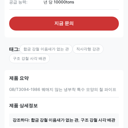
공급 능력:
년 당 10000tons
지금 문의
태그:
합금 강철 이음새가 없는 관
직사각형 강관
구조 강철 사각 배관
제품 요약
GB/T3094-1986 꿰매지 않는 냉부착 특수 모양의 철 파이프
제품 상세정보
강조하다:
합금 강철 이음새가 없는 관
,
구조 강철 사각 배관