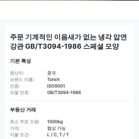
주문 기계적인 이음새가 없는 냉각 압연
강관 GB/T3094-1986 스페셜 모양
기본 특성
원산지:
중국
브랜드 이름:
Torich
인증:
ISO9001
모델 번호:
GB/T3094-1986
부동산 거래
최소 주문 수량:
1000kg
가격:
협상 가능
지불 조건:
L / C, T / T