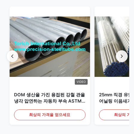
VIDEO
DOM 생산을 가진 용접된 강철 관을
25mm 직경 유압
냉각 압연하는 자동차 부속 ASTM
어닐링 이음새가 
A513
최상의 가격을 얻으세요
최상의 가