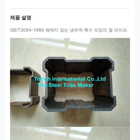
제품 설명
GB/T3094-1986 꿰매지 않는 냉부착 특수 모양의 철 파이프