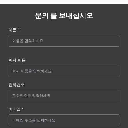
문의 를 보내십시오
이름 *
회사 이름
전화번호
이메일 *